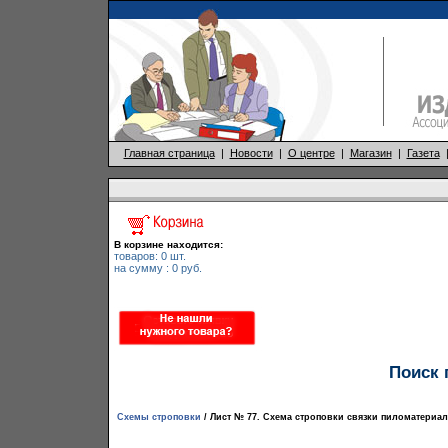
Главная страница
|
Новости
|
О центре
|
Магазин
|
Газета
Поиск 
Схемы строповки
/ Лист № 77. Схема строповки связки пиломатериа