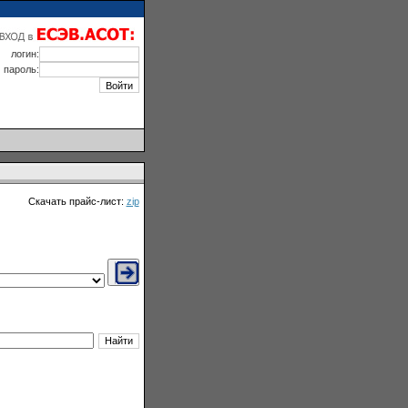
логин:
пароль:
Скачать прайс-лист:
zip