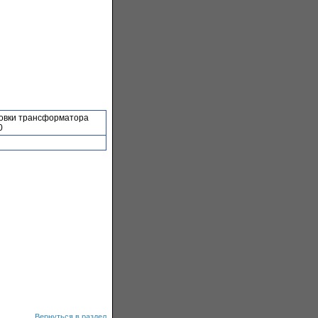
повки трансформатора
0
Вернуться в раздел